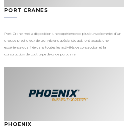
PORT CRANES
Port Crane met à disposition une expérience de plusieurs décennies d’un
groupe prestigieux de techniciens spécialisés qui, ont acquis une
expérience qualifiée dans toutes les activités de conception et la
construction de tout type de grue portuaire.
PHOENIX