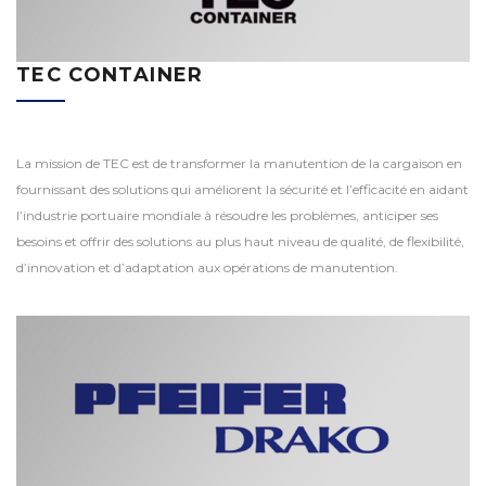
TEC CONTAINER
La mission de TEC est de transformer la manutention de la cargaison en
fournissant des solutions qui améliorent la sécurité et l’efficacité en aidant
l’industrie portuaire mondiale à résoudre les problèmes, anticiper ses
besoins et offrir des solutions au plus haut niveau de qualité, de flexibilité,
d’innovation et d’adaptation aux opérations de manutention.