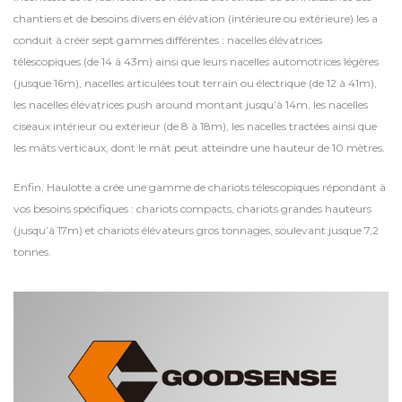
chantiers et de besoins divers en élévation (intérieure ou extérieure) les a
conduit à créer sept gammes différentes : nacelles élévatrices
télescopiques (de 14 à 43m) ainsi que leurs nacelles automotrices légères
(jusque 16m), nacelles articulées tout terrain ou électrique (de 12 à 41m),
les nacelles élévatrices push around montant jusqu’à 14m, les nacelles
ciseaux intérieur ou extérieur (de 8 à 18m), les nacelles tractées ainsi que
les mâts verticaux, dont le mât peut atteindre une hauteur de 10 mètres.
Enfin, Haulotte a crée une gamme de chariots télescopiques répondant à
vos besoins spécifiques : chariots compacts, chariots grandes hauteurs
(jusqu’à 17m) et chariots élévateurs gros tonnages, soulevant jusque 7,2
tonnes.