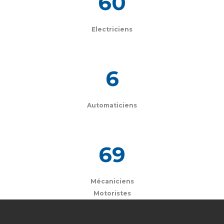
60
Electriciens
6
Automaticiens
69
Mécaniciens
Motoristes