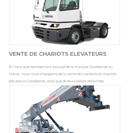
VENTE DE CHARIOTS ELEVATEURS
En tant que représentant exclusif de la marque Goodsense au
Maroc, nous nous chargeons de la vente de tracteurs et chariots
élévateurs Goodsense, ainsi que de leurs pièces détachées.