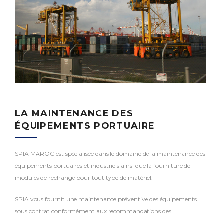
LA MAINTENANCE DES
ÉQUIPEMENTS PORTUAIRE
SPIA MAROC est spécialisée dans le domaine de la maintenance des
équipements portuaires et industriels ainsi que la fourniture de
modules de rechange pour tout type de matériel.
SPIA vous fournit une maintenance préventive des équipements
sous contrat conformément aux recommandations des